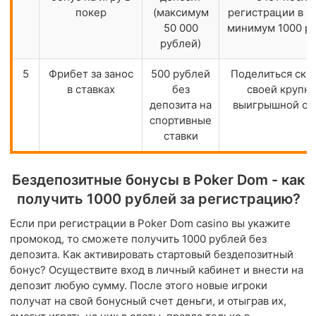
покер
(максимум
регистрации в к
50 000
минимум 1000 р
рублей)
5
Фрибет за занос
500 рублей
Поделиться скр
в ставках
без
своей крупн
депозита на
выигрышной ст
спортивные
ставки
Бездепозитные бонусы в Poker Dom - как
получить 1000 рублей за регистрацию?
Если при регистрации в Poker Dom casino вы укажите
промокод, то сможете получить 1000 рублей без
депозита. Как активировать стартовый бездепозитный
бонус? Осуществите вход в личный кабинет и внести на
депозит любую сумму. После этого новые игроки
получат на свой бонусный счет деньги, и отыграв их,