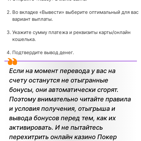
Во вкладке «Вывести» выберите оптимальный для вас
вариант выплаты.
Укажите сумму платежа и реквизиты карты/онлайн
кошелька.
Подтвердите вывод денег.
Если на момент перевода у вас на
счету останутся не отыгранные
бонусы, они автоматически сгорят.
Поэтому внимательно читайте правила
и условия получения, отыгрыша и
вывода бонусов перед тем, как их
активировать. И не пытайтесь
перехитрить онлайн казино Покер