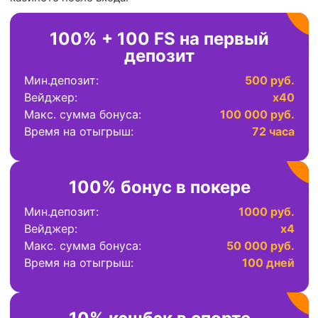
100% + 100 FS на первый
депозит
Мин.депозит:
500 руб.
Вейджер:
х40
Макс. сумма бонуса:
100 000 руб.
Время на отыгрыш:
72 часа
100% бонус в покере
Мин.депозит:
1000 руб.
Вейджер:
х4
Макс. сумма бонуса:
50 000 руб.
Время на отыгрыш:
100 дней