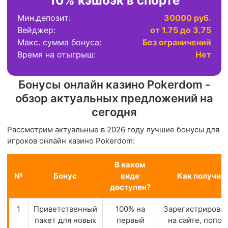
10% кэшбэк в спорте
Мин.депозит:
30000 руб.
Вейджер:
от 1.75 до 3.75
Макс. сумма бонуса:
Без ограничений
Время на отыгрыш:
Нет
Бонусы онлайн казино Pokerdom -
обзор актуальных предложений на
сегодня
Рассмотрим актуальные в 2026 году лучшие бонусы для
игроков онлайн казино Pokerdom:
В каком
№
Бонус
виде
Как получит
доступен?
1
Приветственный
100% на
Зарегистрирова
пакет для новых
первый
на сайте, попол