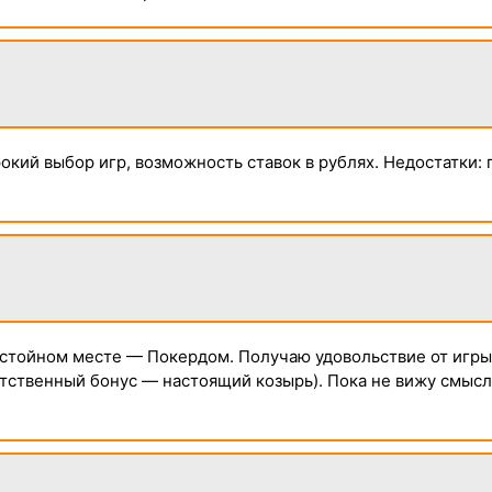
окий выбор игр, возможность ставок в рублях. Недостатки:
достойном месте — Покердом. Получаю удовольствие от игр
тственный бонус — настоящий козырь). Пока не вижу смысла