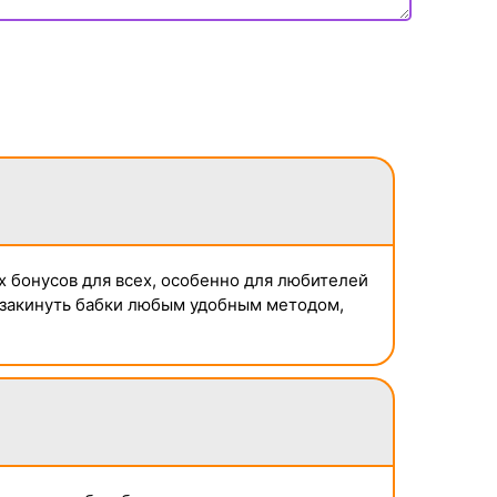
х бонусов для всех, особенно для любителей
о закинуть бабки любым удобным методом,