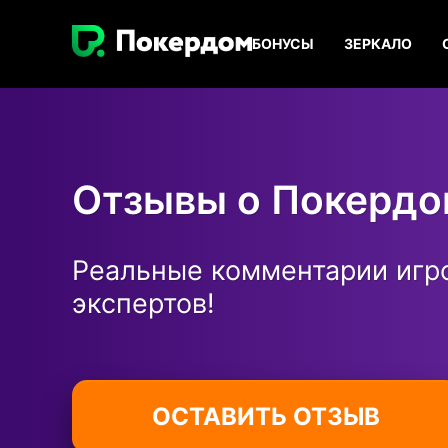
БОНУСЫ
ЗЕРКАЛО
Pokerdom
Отзывы о Покерд
Реальные комментарии игр
экспертов!
ОСТАВИТЬ ОТЗЫВ