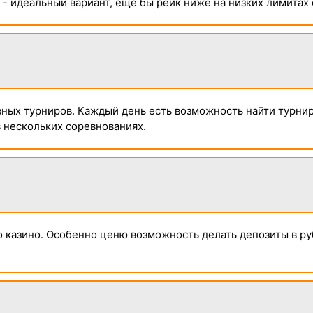
- идеальный вариант, еще бы рейк ниже на низких лимитах 
ых турниров. Каждый день есть возможность найти турнир
в нескольких соревнованиях.
 казино. Особенно ценю возможность делать депозиты в ру