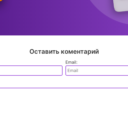
Оставить коментарий
Email: