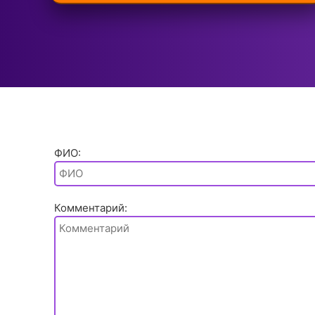
ФИО:
Комментарий: