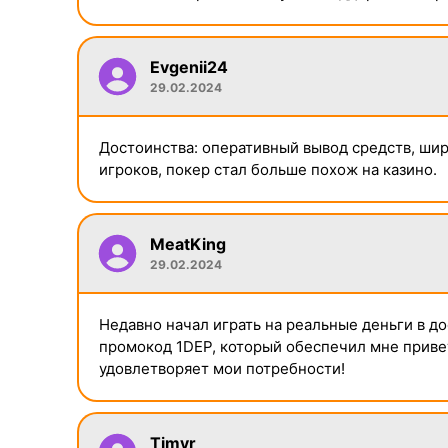
Evgenii24
29.02.2024
Достоинства: оперативный вывод средств, шир
игроков, покер стал больше похож на казино.
MeatKing
29.02.2024
Недавно начал играть на реальные деньги в 
промокод 1DEP, который обеспечил мне приве
удовлетворяет мои потребности!
Timyr