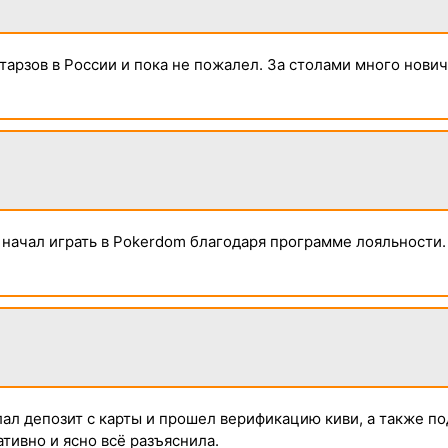
арзов в России и пока не пожалел. За столами много нович
начал играть в Pokerdom благодаря программе лояльности. У
делал депозит с карты и прошел верификацию киви, а также п
тивно и ясно всё разъяснила.