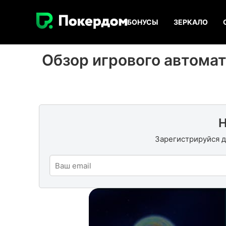
БОНУСЫ
ЗЕРКАЛО
Pokerdom
Обзор игрового автомат
Н
Зарегистрируйся д