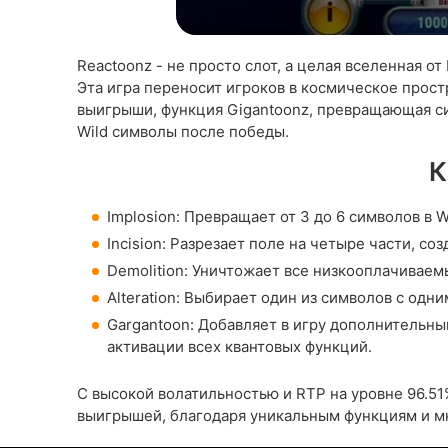
Reactoonz - не просто слот, а целая вселенная о
Эта игра переносит игроков в космическое прос
выигрыши, функция Gigantoonz, превращающая сим
Wild символы после победы.
К
Implosion: Превращает от 3 до 6 символов в 
Incision: Разрезает поле на четыре части, с
Demolition: Уничтожает все низкооплачивае
Alteration: Выбирает один из символов с одн
Gargantoon: Добавляет в игру дополнительны
активации всех квантовых функций.
С высокой волатильностью и RTP на уровне 96.51
выигрышей, благодаря уникальным функциям и м