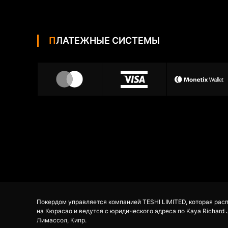
ПЛАТЕЖНЫЕ СИСТЕМЫ
Покердом управляется компанией TESHI LIMITED, которая распо
на Кюрасао и ведутся с юридического адреса по Kaya Richard J
Лимассол, Кипр.