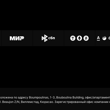
ложена по адресу Boumpoulinas, 1-3, Bouboulina Building, офис/апартаме
. Beaujon Z/N, Виллемстад, Кюрасао. Зарегистрированный офис компании нах