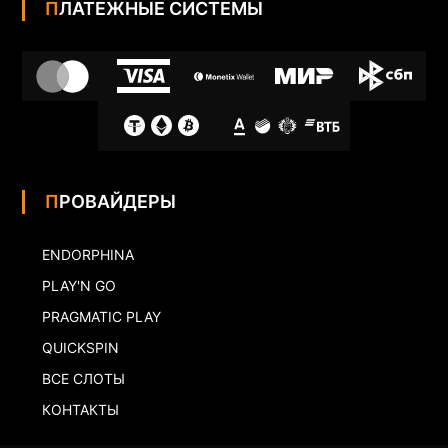
ПЛАТЕЖНЫЕ СИСТЕМЫ
ПРОВАЙДЕРЫ
ENDORPHINA
PLAY'N GO
PRAGMATIC PLAY
QUICKSPIN
ВСЕ СЛОТЫ
КОНТАКТЫ