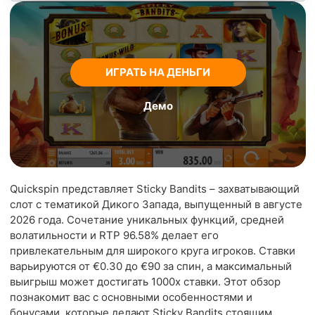
ИГРАТЬ НА ДЕНЬГИ
Демо
Quickspin представляет Sticky Bandits – захватывающий
слот с тематикой Дикого Запада, выпущенный в августе
2026 года. Сочетание уникальных функций, средней
волатильности и RTP 96.58% делает его
привлекательным для широкого круга игроков. Ставки
варьируются от €0.30 до €90 за спин, а максимальный
выигрыш может достигать 1000x ставки. Этот обзор
познакомит вас с основными особенностями и
бонусами, которые делают Sticky Bandits стоящим