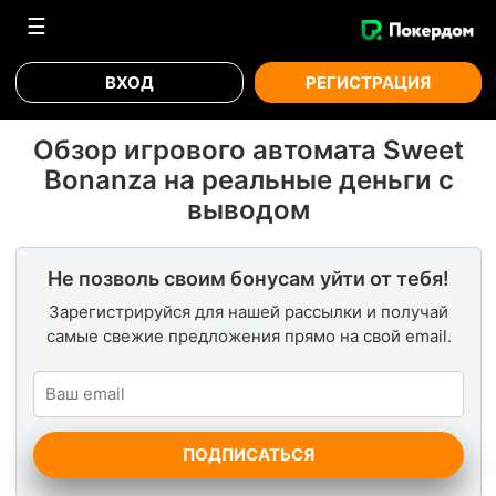
☰
Pokerdom
ВХОД
РЕГИСТРАЦИЯ
Обзор игрового автомата Sweet
Bonanza на реальные деньги с
выводом
Не позволь своим бонусам уйти от тебя!
Зарегистрируйся для нашей рассылки и получай
самые свежие предложения прямо на свой email.