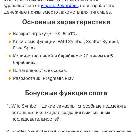
удовольствие от
игры в Pokerdom
, но и заработать
денежные призы вместо лакомств для питомцев.
Основные характеристики
Возврат игроку (RTP): 96.51%.
Ключевые функции: Wild Symbol, Scatter Symbol,
Free Spins.
Количество линий и барабанов: 20 линий на 5
барабанах.
Волатильность: высокая.
Разработчик: Pragmatic Play.
Бонусные функции слота
Wild Symbol – дикие символы, способные подменять
остальные иконки для создания выигрышных
последовательностей.
Scatter Symbol – разбросанные символы, запускающие